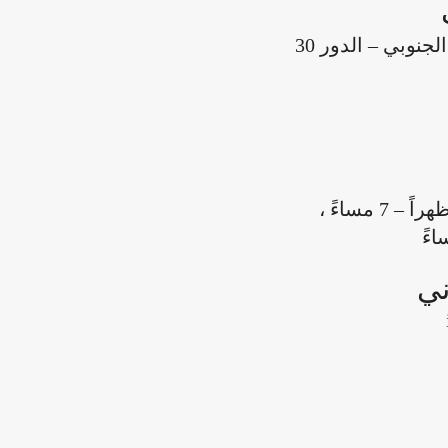
جنوبي – الدور 30
ني