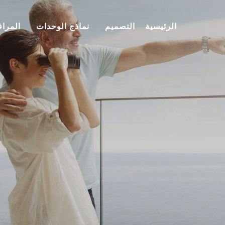
الرئيسية
التصميم
نماذج الوحدات
المرا