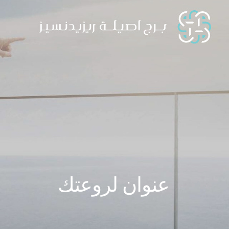
عنوان لروعتك