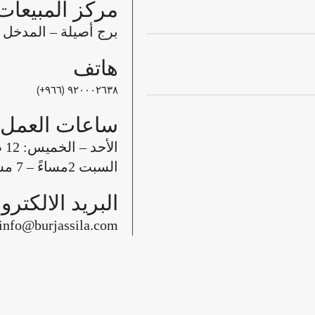
مركز المبيعات
برج أصيلة – المدخل ال
هاتف
٩٢٠٠٠٢٦٣٨ (٩٦٦+)
ساعات العمل
الأحد – الخميس: 12 ظهراً – 7 مساءً ،
السبت 2مساءً – 7 مساءً
البريد الالكترو
info@burjassila.com