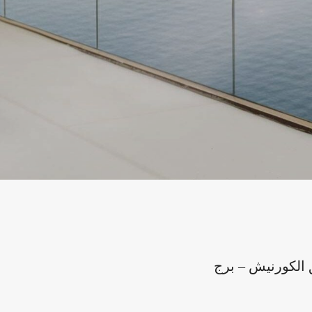
الكورنيش – برج